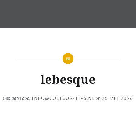
lebesque
Geplaatst door
INFO@CULTUUR-TIPS.NL
on
25 MEI 2026