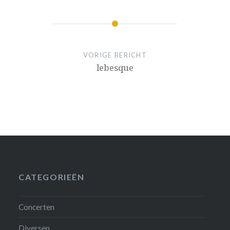
VORIGE BERICHT
lebesque
CATEGORIEËN
Concerten
Diversen