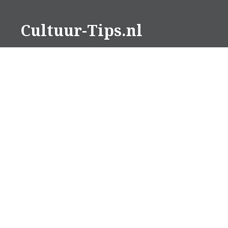
Naar
de
Cultuur-Tips.nl
inhoud
springen