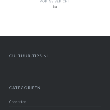
VORIGE BERICHT
isa
CULTUUR-TIPS.NL
CATEGORIEËN
Concerten