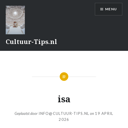
Naar
MENU
de
inhoud
springen
Cultuur-Tips.nl
isa
Geplaatst door
INFO@CULTUUR-TIPS.NL
on
19 APRIL
2026