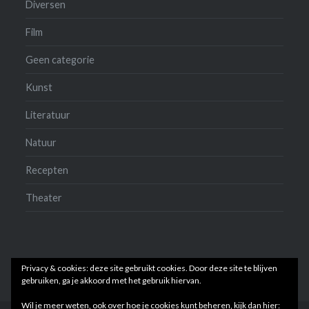
Diversen
Film
Geen categorie
Kunst
Literatuur
Natuur
Recepten
Theater
Privacy & cookies: deze site gebruikt cookies. Door deze site te blijven
gebruiken, ga je akkoord met het gebruik hiervan.
Wil je meer weten, ook over hoe je cookies kunt beheren, kijk dan hier: