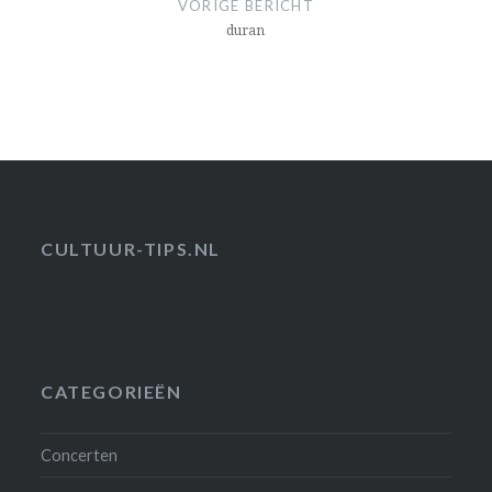
VORIGE BERICHT
duran
CULTUUR-TIPS.NL
CATEGORIEËN
Concerten