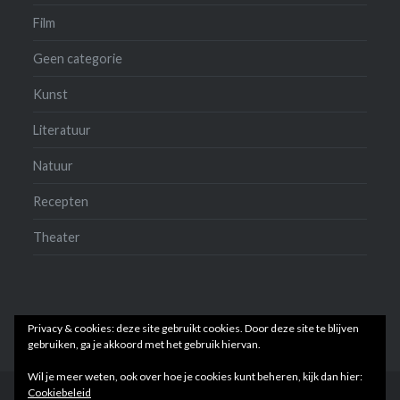
Film
Geen categorie
Kunst
Literatuur
Natuur
Recepten
Theater
Privacy & cookies: deze site gebruikt cookies. Door deze site te blijven
gebruiken, ga je akkoord met het gebruik hiervan.
Wil je meer weten, ook over hoe je cookies kunt beheren, kijk dan hier:
Cookiebeleid