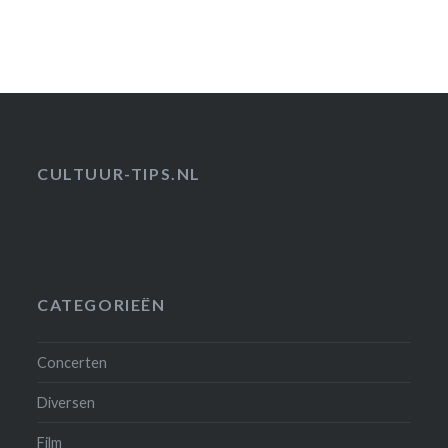
CULTUUR-TIPS.NL
CATEGORIEËN
Concerten
Diversen
Film