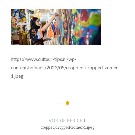
https://www.cultuur-tips.nl/wp-
content/uploads/2023/05/cropped-cropped-zomer-
1.jpeg
Bericht
navigatie
VORIGE BERICHT
cropped-cropped-zomer-1.jpeg