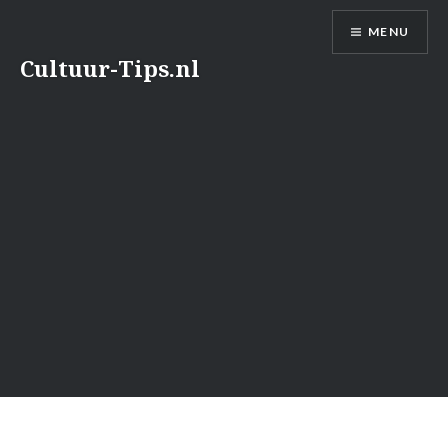
Naar
MENU
de
inhoud
Cultuur-Tips.nl
springen