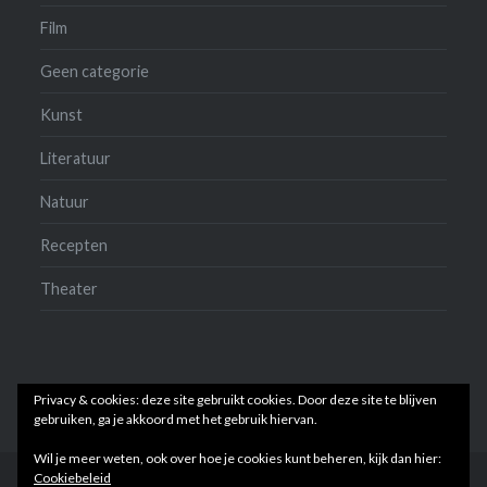
Film
Geen categorie
Kunst
Literatuur
Natuur
Recepten
Theater
Privacy & cookies: deze site gebruikt cookies. Door deze site te blijven
gebruiken, ga je akkoord met het gebruik hiervan.
Wil je meer weten, ook over hoe je cookies kunt beheren, kijk dan hier:
Cookiebeleid