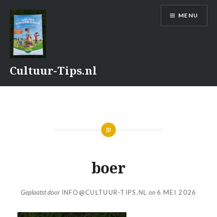
Naar
MENU
de
inhoud
springen
Cultuur-Tips.nl
boer
Geplaatst door
INFO@CULTUUR-TIPS.NL
on
6 MEI 2026